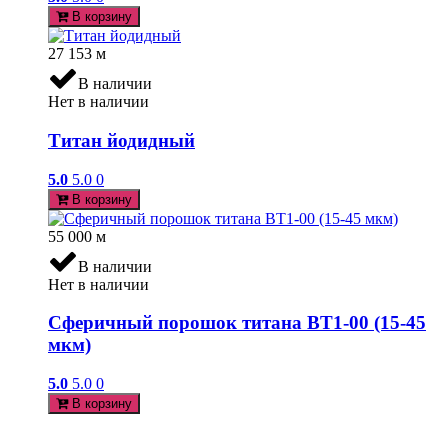
В корзину
27 153
м
В наличии
Нет в наличии
Титан йодидный
5.0
5.0
0
В корзину
55 000
м
В наличии
Нет в наличии
Сферичный порошок титана ВТ1-00 (15-45
мкм)
5.0
5.0
0
В корзину