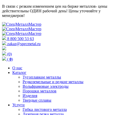
В связи с резким изменением цен на бирже металлов- цены
действительны ОДИН рабочий день! Цены уточняйте у
менеджеров!
8 800 500 53 63
zakaz@specmetal.ru
(0)
(
0
)
О нас
Каталог
Тугоплавкие металлы
Редкоземельные и редкие металлы
Вольфрамовые электроды
Порошки металлов
Изделия
Твердые сплавы
Услуги
Гибка листового металла
Лазерная резка металла