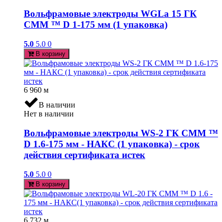
Вольфрамовые электроды WGLa 15 ГК
СММ ™ D 1-175 мм (1 упаковка)
5.0
5.0
0
В корзину
6 960
м
В наличии
Нет в наличии
Вольфрамовые электроды WS-2 ГК СММ ™
D 1.6-175 мм - НАКС (1 упаковка) - срок
действия сертификата истек
5.0
5.0
0
В корзину
6 732
м