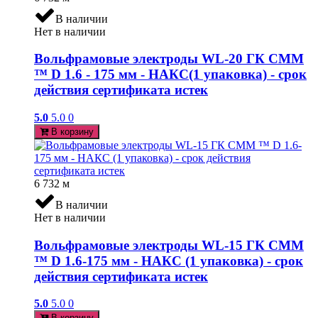
В наличии
Нет в наличии
Вольфрамовые электроды WL-20 ГК СММ
™ D 1.6 - 175 мм - НАКС(1 упаковка) - срок
действия сертификата истек
5.0
5.0
0
В корзину
6 732
м
В наличии
Нет в наличии
Вольфрамовые электроды WL-15 ГК СММ
™ D 1.6-175 мм - НАКС (1 упаковка) - срок
действия сертификата истек
5.0
5.0
0
В корзину