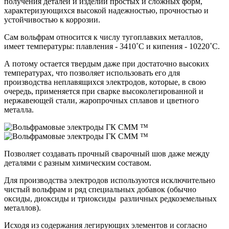
получения деталей и изделий простых и сложных форм,
характеризующихся высокой надежностью, прочностью и
устойчивостью к коррозии.
Сам вольфрам относится к числу тугоплавких металлов,
имеет температуры: плавления - 3410˚С и кипения - 10220˚С.
А потому остается твердым даже при достаточно высоких
температурах, что позволяет использовать его для
производства неплавящихся электродов, которые, в свою
очередь, применяется при сварке высоколегированной и
нержавеющей стали, жаропрочных сплавов и цветного
металла.
Позволяет создавать прочный сварочный шов даже между
деталями с разным химическим составом.
Для производства электродов используются исключительно
чистый вольфрам и ряд специальных добавок (обычно
оксиды, диоксиды и триоксиды различных редкоземельных
металлов).
Исходя из содержания легирующих элементов и согласно