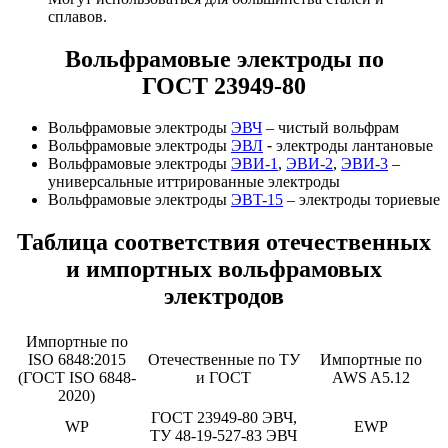
сплавов.
Вольфрамовые электроды по
ГОСТ 23949-80
Вольфрамовые электроды
ЭВЧ
– чистый вольфрам
Вольфрамовые электроды
ЭВЛ
-
электроды лантановые
Вольфрамовые электроды
ЭВИ-1
,
ЭВИ-2
,
ЭВИ-3
–
универсальные иттрированные электроды
Вольфрамовые электроды
ЭВT-15
– электроды ториевые
Таблица соответствия отечественных
и импортных вольфрамовых
электродов
Импортные по
ISO 6848:2015
Отечественные по ТУ
Импортные по
(ГОСТ ISO 6848-
и ГОСТ
AWS A5.12
2020)
ГОСТ 23949-80 ЭВЧ,
WP
EWP
ТУ 48-19-527-83 ЭВЧ