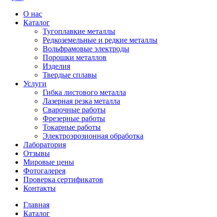
О нас
Каталог
Тугоплавкие металлы
Редкоземельные и редкие металлы
Вольфрамовые электроды
Порошки металлов
Изделия
Твердые сплавы
Услуги
Гибка листового металла
Лазерная резка металла
Сварочные работы
Фрезерные работы
Токарные работы
Электроэрозионная обработка
Лаборатория
Отзывы
Мировые цены
Фотогалерея
Проверка сертификатов
Контакты
Главная
Каталог