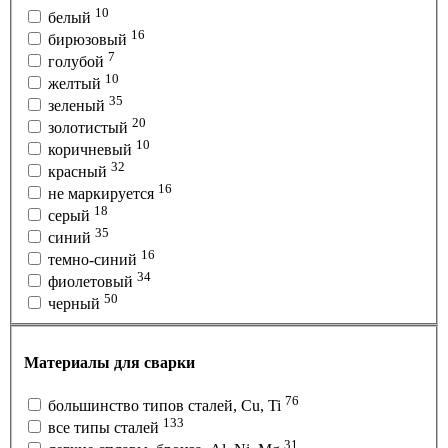
10
белый
16
бирюзовый
7
голубой
10
желтый
35
зеленый
20
золотистый
10
коричневый
32
красный
16
не маркируется
18
серый
35
синий
16
темно-синий
34
фиолетовый
50
черный
Материалы для сварки
76
большинство типов сталей, Cu, Ti
133
все типы сталей
31