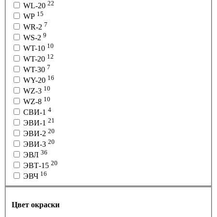
22
WL-20
15
WP
7
WR-2
9
WS-2
10
WT-10
12
WT-20
7
WT-30
16
WY-20
10
WZ-3
10
WZ-8
4
СВИ-1
21
ЭВИ-1
20
ЭВИ-2
20
ЭВИ-3
36
ЭВЛ
20
ЭВТ-15
16
ЭВЧ
Цвет окраски