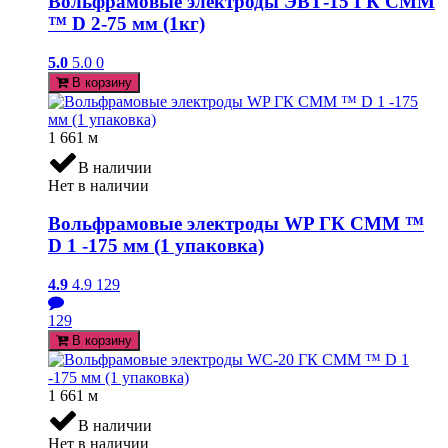
Вольфрамовые электроды ЭВТ-15 ГК СММ
™ D 2-75 мм (1кг)
5.0
5.0
0
В корзину
1 661
м
В наличии
Нет в наличии
Вольфрамовые электроды WP ГК СММ ™
D 1 -175 мм (1 упаковка)
4.9
4.9
129
129
В корзину
1 661
м
В наличии
Нет в наличии