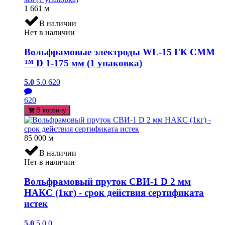
1 661
м
В наличии
Нет в наличии
Вольфрамовые электроды WL-15 ГК СММ
™ D 1-175 мм (1 упаковка)
5.0
5.0
620
620
В корзину
85 000
м
В наличии
Нет в наличии
Вольфрамовый пруток СВИ-1 D 2 мм
НАКС (1кг) - срок действия сертификата
истек
5.0
5.0
0