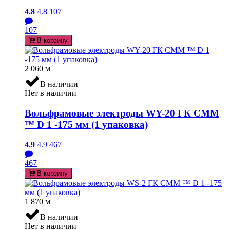
4.8
4.8
107
107
В корзину
2 060
м
В наличии
Нет в наличии
Вольфрамовые электроды WY-20 ГК СММ
™ D 1 -175 мм (1 упаковка)
4.9
4.9
467
467
В корзину
1 870
м
В наличии
Нет в наличии