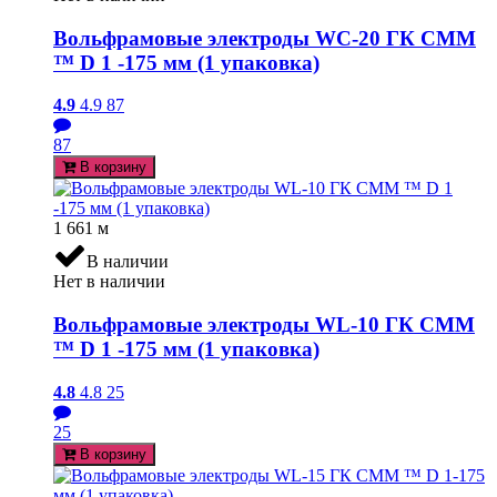
Вольфрамовые электроды WC-20 ГК СММ
™ D 1 -175 мм (1 упаковка)
4.9
4.9
87
87
В корзину
1 661
м
В наличии
Нет в наличии
Вольфрамовые электроды WL-10 ГК СММ
™ D 1 -175 мм (1 упаковка)
4.8
4.8
25
25
В корзину