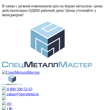
В связи с резким изменением цен на бирже металлов- цены
действительны ОДИН рабочий день! Цены уточняйте у
менеджеров!
8 800 500 53 63
zakaz@specmetal.ru
(0)
(
0
)