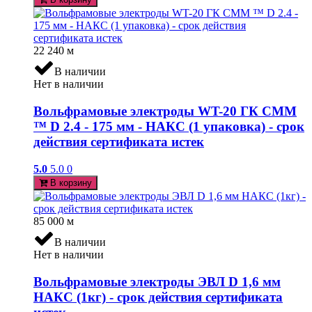
22 240
м
В наличии
Нет в наличии
Вольфрамовые электроды WT-20 ГК СММ
™ D 2.4 - 175 мм - НАКС (1 упаковка) - срок
действия сертификата истек
5.0
5.0
0
В корзину
85 000
м
В наличии
Нет в наличии
Вольфрамовые электроды ЭВЛ D 1,6 мм
НАКС (1кг) - срок действия сертификата