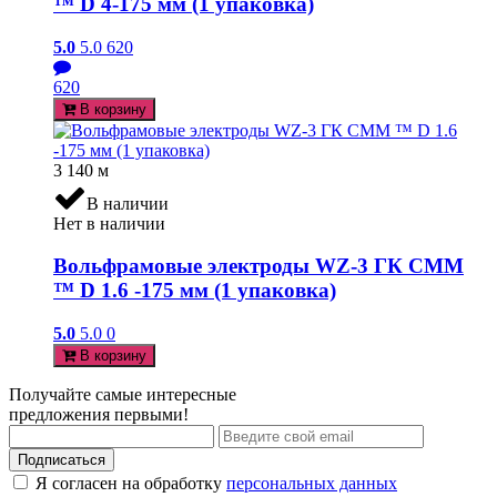
™ D 4-175 мм (1 упаковка)
5.0
5.0
620
620
В корзину
3 140
м
В наличии
Нет в наличии
Вольфрамовые электроды WZ-3 ГК СММ
™ D 1.6 -175 мм (1 упаковка)
5.0
5.0
0
В корзину
Получайте самые интересные
предложения первыми!
Подписаться
Я согласен на обработку
персональных данных