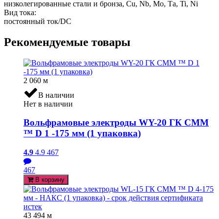
низколегированные стали и бронза, Cu, Nb, Мо, Та, Ti, Ni
Вид тока:
постоянный ток/DC
Рекомендуемые товары
2 060
м
В наличии
Нет в наличии
Вольфрамовые электроды WY-20 ГК СММ
™ D 1 -175 мм (1 упаковка)
4.9
4.9
467
467
В корзину
43 494
м