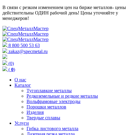
В связи с резким изменением цен на бирже металлов- цены
действительны ОДИН рабочий день! Цены уточняйте у
менеджеров!
8 800 500 53 63
zakaz@specmetal.ru
(0)
(
0
)
О нас
Каталог
Тугоплавкие металлы
Редкоземельные и редкие металлы
Вольфрамовые электроды
Порошки металлов
Изделия
Твердые сплавы
Услуги
Гибка листового металла
Лазерная резка металла