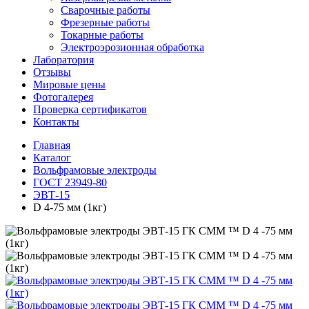
Сварочные работы
Фрезерные работы
Токарные работы
Электроэрозионная обработка
Лаборатория
Отзывы
Мировые цены
Фотогалерея
Проверка сертификатов
Контакты
Главная
Каталог
Вольфрамовые электроды
ГОСТ 23949-80
ЭВТ-15
D 4-75 мм (1кг)