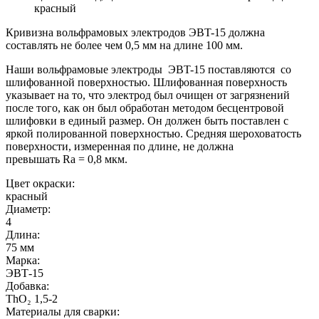
красный
Кривизна вольфрамовых электродов ЭВT-15 должна
составлять не более чем 0,5 мм на длине 100 мм.
Наши вольфрамовые электроды ЭВT-15 поставляются со
шлифованной поверхностью. Шлифованная поверхность
указывает на то, что электрод был очищен от загрязнений
после того, как он был обработан методом бесцентровой
шлифовки в единый размер. Он должен быть поставлен с
яркой полированной поверхностью. Средняя шероховатость
поверхности, измеренная по длине, не должна
превышать
Ra
= 0,8 мкм.
Цвет окраски:
красный
Диаметр:
4
Длина:
75 мм
Марка:
ЭВТ-15
Добавка:
ThO₂ 1,5-2
Материалы для сварки: