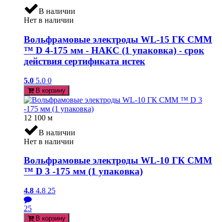
В наличии
Нет в наличии
Вольфрамовые электроды WL-15 ГК СММ
™ D 4-175 мм - НАКС (1 упаковка) - срок
действия сертификата истек
5.0
5.0
0
В корзину
12 100
м
В наличии
Нет в наличии
Вольфрамовые электроды WL-10 ГК СММ
™ D 3 -175 мм (1 упаковка)
4.8
4.8
25
25
В корзину