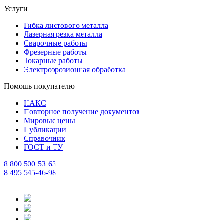
Услуги
Гибка листового металла
Лазерная резка металла
Сварочные работы
Фрезерные работы
Токарные работы
Электроэрозионная обработка
Помощь покупателю
НАКС
Повторное получение документов
Мировые цены
Публикации
Справочник
ГОСТ и ТУ
8 800 500-53-63
8 495 545-46-98