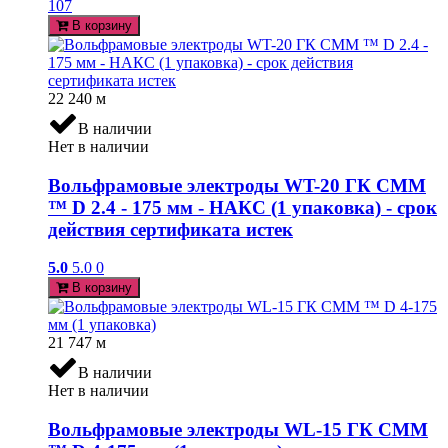
107
В корзину
22 240
м
В наличии
Нет в наличии
Вольфрамовые электроды WT-20 ГК СММ
™ D 2.4 - 175 мм - НАКС (1 упаковка) - срок
действия сертификата истек
5.0
5.0
0
В корзину
21 747
м
В наличии
Нет в наличии
Вольфрамовые электроды WL-15 ГК СММ