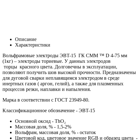
Описание
Характеристики
Вольфрамовые электроды ЭВT-15 ГК СММ ™ D 4-75 мм
(1кг) – электроды ториевые. У данных электродов
торцы красного цвета. Долговечны в эксплуатации,
позволяют получить шов высокой прочности. Предназначены
для дуговой сварки неплавящимся электродом в среде
инертных газов ( аргон, гелий), а также для плазменных
процессов резки, наплавки и напыления.
Марка в соответствии с
ГОСТ 23949-80.
Классификационное обозначение - ЭВT-15
Основной оксид -
ThO₂
Массовая доля, % - 1,5-2%
Вольфрам, массовая доля, % - остаток
Цветовой код, цветовое значение RGB и образец цвета -