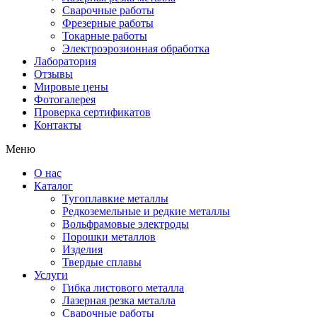
Сварочные работы
Фрезерные работы
Токарные работы
Электроэрозионная обработка
Лаборатория
Отзывы
Мировые цены
Фотогалерея
Проверка сертификатов
Контакты
Меню
О нас
Каталог
Тугоплавкие металлы
Редкоземельные и редкие металлы
Вольфрамовые электроды
Порошки металлов
Изделия
Твердые сплавы
Услуги
Гибка листового металла
Лазерная резка металла
Сварочные работы