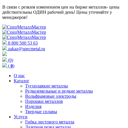
В связи с резким изменением цен на бирже металлов- цены
действительны ОДИН рабочий день! Цены уточняйте у
менеджеров!
8 800 500 53 63
zakaz@specmetal.ru
(0)
(
0
)
О нас
Каталог
Тугоплавкие металлы
Редкоземельные и редкие металлы
Вольфрамовые электроды
Порошки металлов
Изделия
Твердые сплавы
Услуги
Гибка листового металла
Лазерная резка металла