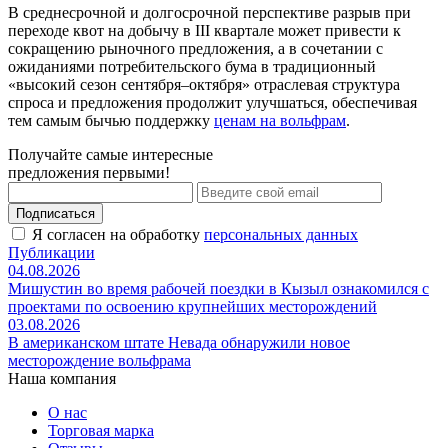
В среднесрочной и долгосрочной перспективе разрыв при
переходе квот на добычу в III квартале может привести к
сокращению рыночного предложения, а в сочетании с
ожиданиями потребительского бума в традиционный
«высокий сезон сентября–октября» отраслевая структура
спроса и предложения продолжит улучшаться, обеспечивая
тем самым бычью поддержку
ценам на вольфрам
.
Получайте самые интересные
предложения первыми!
Подписаться
Я согласен на обработку
персональных данных
Публикации
04.08.2026
Мишустин во время рабочей поездки в Кызыл ознакомился с
проектами по освоению крупнейших месторождений
03.08.2026
В американском штате Невада обнаружили новое
месторождение вольфрама
Наша компания
О нас
Торговая марка