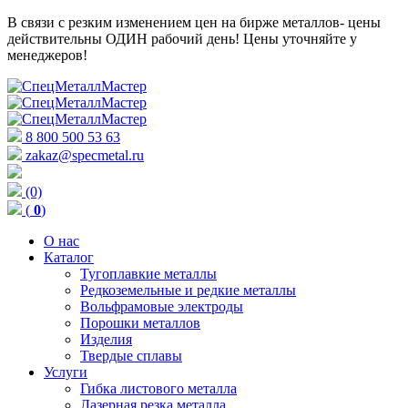
В связи с резким изменением цен на бирже металлов- цены
действительны ОДИН рабочий день! Цены уточняйте у
менеджеров!
8 800 500 53 63
zakaz@specmetal.ru
(0)
(
0
)
О нас
Каталог
Тугоплавкие металлы
Редкоземельные и редкие металлы
Вольфрамовые электроды
Порошки металлов
Изделия
Твердые сплавы
Услуги
Гибка листового металла
Лазерная резка металла