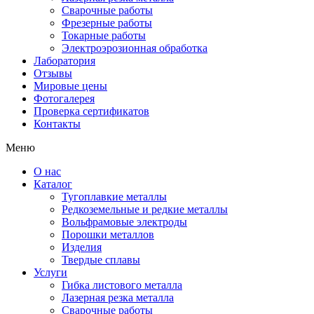
Сварочные работы
Фрезерные работы
Токарные работы
Электроэрозионная обработка
Лаборатория
Отзывы
Мировые цены
Фотогалерея
Проверка сертификатов
Контакты
Меню
О нас
Каталог
Тугоплавкие металлы
Редкоземельные и редкие металлы
Вольфрамовые электроды
Порошки металлов
Изделия
Твердые сплавы
Услуги
Гибка листового металла
Лазерная резка металла
Сварочные работы