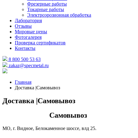
Фрезерные работы
Токарные работы
Электроэрозионная обработка
Лаборатория
Отзывы
Мировые цены
Фотогалерея
Проверка сертификатов
Контакты
8 800 500 53 63
zakaz@specmetal.ru
Главная
Доставка |Cамовывоз
Доставка |Cамовывоз
Самовывоз
МО, г. Видное, Белокаменное шоссе, влд 25.